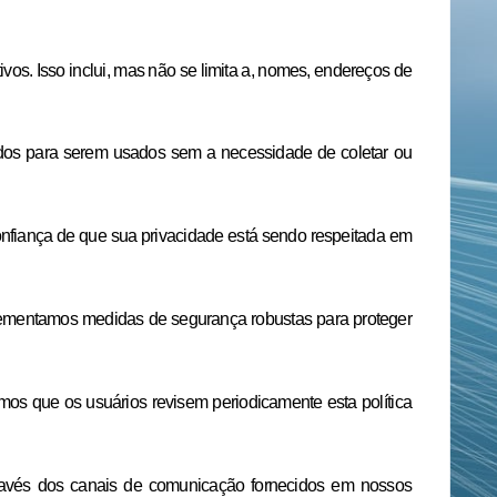
s. Isso inclui, mas não se limita a, nomes, endereços de
ados para serem usados sem a necessidade de coletar ou
nfiança de que sua privacidade está sendo respeitada em
lementamos medidas de segurança robustas para proteger
os que os usuários revisem periodicamente esta política
través dos canais de comunicação fornecidos em nossos