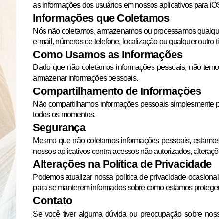
as informações dos usuários em nossos aplicativos para iO
Informações que Coletamos
Nós não coletamos, armazenamos ou processamos qualquer ti
e-mail, números de telefone, localização ou qualquer outro t
Como Usamos as Informações
Dado que não coletamos informações pessoais, não temos
armazenar informações pessoais.
Compartilhamento de Informações
Não compartilhamos informações pessoais simplesmente po
todos os momentos.
Segurança
Mesmo que não coletamos informações pessoais, estamos 
nossos aplicativos contra acessos não autorizados, alteraçõ
Alterações na Política de Privacidade
Podemos atualizar nossa política de privacidade ocasiona
para se manterem informados sobre como estamos protegen
Contato
Se você tiver alguma dúvida ou preocupação sobre nossa