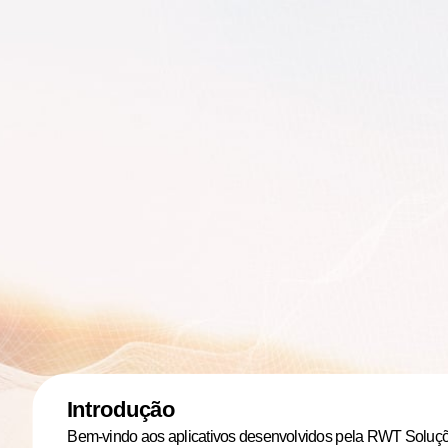
Introdução
Bem-vindo aos aplicativos desenvolvidos pela RWT Soluções