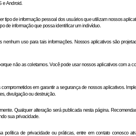
S e Android.
po de informação pessoal dos usuários que utilizam nossos aplicativo
ipo de informação que possa identificar um indivíduo.
 nenhum uso para tais informações. Nossos aplicativos são projet
rque não as coletamos. Você pode usar nossos aplicativos com a co
comprometidos em garantir a segurança de nossos aplicativos. Imp
es, divulgação ou destruição.
lmente. Qualquer alteração será publicada nesta página. Recomendam
do sua privacidade.
 política de privacidade ou práticas, entre em contato conosco a