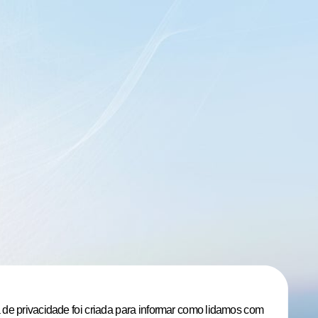
 de privacidade foi criada para informar como lidamos com